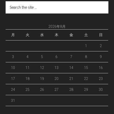
Search
the
site
...
2026年8月
月
火
水
木
金
土
日
1
2
3
4
5
6
7
8
9
10
11
12
13
14
15
16
17
18
19
20
21
22
23
24
25
26
27
28
29
30
31