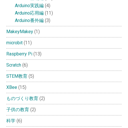
Arduino実践編
(4)
Arduino応用編
(11)
Arduino番外編
(3)
MakeyMakey
(1)
microbit
(11)
Raspberry Pi
(13)
Scratch
(6)
STEM教育
(5)
XBee
(15)
ものづくり教育
(2)
子供の教育
(2)
科学
(6)