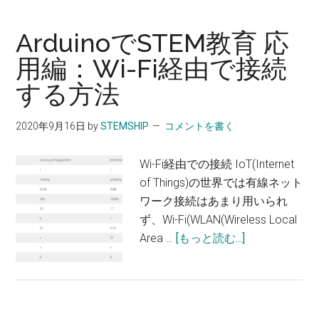
ArduinoでSTEM教育​ 応
用編：Wi-Fi経由で接続
する方法
2020年9月16日
by
STEMSHIP
コメントを書く
Wi-Fi経由での接続 IoT(Internet
of Things)の世界では有線ネット
ワーク接続はあまり用いられ
ず、Wi-Fi(WLAN(Wireless Local
Area …
[もっと読む...]
about
Arduino
で
STEM
教