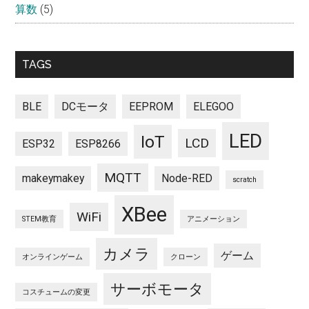
算数
(5)
TAGS
BLE
DCモータ
EEPROM
ELEGOO
LED
IoT
LCD
ESP32
ESP8266
MQTT
makeymakey
Node-RED
scratch
XBee
WiFi
STEM教育
アニメーション
カメラ
ゲーム
オンラインゲーム
クローン
サーボモータ
コスチュームの変更