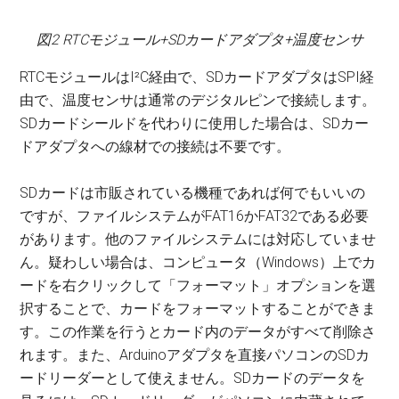
図2 RTCモジュール+SDカードアダプタ+温度センサ
RTCモジュールはI²C経由で、SDカードアダプタはSPI経
由で、温度センサは通常のデジタルピンで接続します。
SDカードシールドを代わりに使用した場合は、SDカー
ドアダプタへの線材での接続は不要です。
SDカードは市販されている機種であれば何でもいいの
ですが、ファイルシステムがFAT16かFAT32である必要
があります。他のファイルシステムには対応していませ
ん。疑わしい場合は、コンピュータ（Windows）上でカ
ードを右クリックして「フォーマット」オプションを選
択することで、カードをフォーマットすることができま
す。この作業を行うとカード内のデータがすべて削除さ
れます。また、Arduinoアダプタを直接パソコンのSDカ
ードリーダーとして使えません。SDカードのデータを