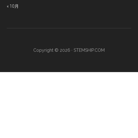
« 10月
Copyright © 2026 · STEMSHIP.COM