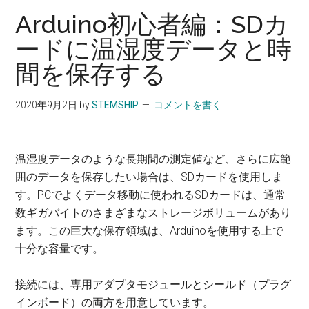
Arduino初心者編：SDカ
ードに温湿度データと時
間を保存する
2020年9月2日
by
STEMSHIP
コメントを書く
温湿度データのような長期間の測定値など、さらに広範
囲のデータを保存したい場合は、SDカードを使用しま
す。PCでよくデータ移動に使われるSDカードは、通常
数ギガバイトのさまざまなストレージボリュームがあり
ます。この巨大な保存領域は、Arduinoを使用する上で
十分な容量です。
接続には、専用アダプタモジュールとシールド（プラグ
インボード）の両方を用意しています。