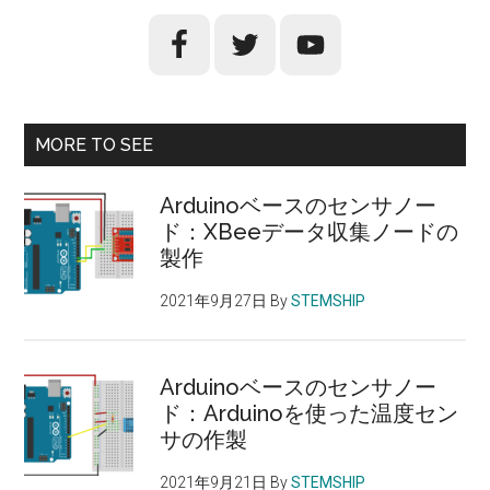
初
の
サ
イ
MORE TO SEE
ド
バ
Arduinoベースのセンサノー
ド：XBeeデータ収集ノードの
ー
製作
2021年9月27日
By
STEMSHIP
Arduinoベースのセンサノー
ド：Arduinoを使った温度セン
サの作製
2021年9月21日
By
STEMSHIP