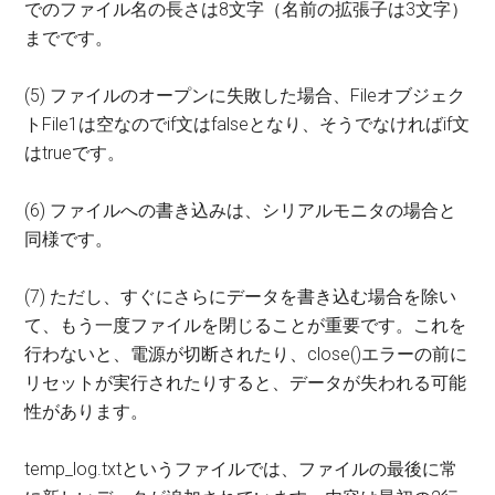
でのファイル名の長さは8文字（名前の拡張子は3文字）
までです。
(5) ファイルのオープンに失敗した場合、Fileオブジェク
トFile1は空なのでif文はfalseとなり、そうでなければif文
はtrueです。
(6) ファイルへの書き込みは、シリアルモニタの場合と
同様です。
(7) ただし、すぐにさらにデータを書き込む場合を除い
て、もう一度ファイルを閉じることが重要です。これを
行わないと、電源が切断されたり、close()エラーの前に
リセットが実行されたりすると、データが失われる可能
性があります。
temp_log.txtというファイルでは、ファイルの最後に常