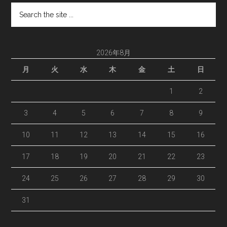
Search
the
site
...
2026年8月
月
火
水
木
金
土
日
1
2
3
4
5
6
7
8
9
10
11
12
13
14
15
16
17
18
19
20
21
22
23
24
25
26
27
28
29
30
31