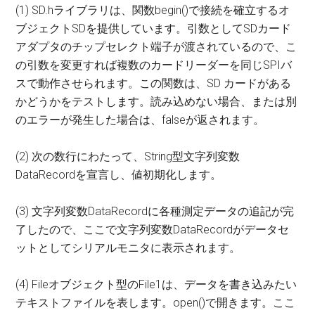
(1) SD.hライブラリは、関数begin()で接続を確立するオ
ブジェクトSDを提供しています。引数としてSDカード
アダプタのチップセレクト端子が渡されているので、こ
の引数を変更すれば複数のカードリーダーを同じSPIバ
スで動作させられます。この関数は、SD カードがある
かどうかをテストします。読み込めない場合、または別
のエラーが発生した場合は、falseが返されます。
(2) 次の数行にわたって、String型文字列変数
DataRecordを宣言し、値初期化します。
(3) 文字列変数DataRecordに各種測定データの追記が完
了したので、ここで文字列変数DataRecordがデータセ
ットとしてシリアルモニタに表示されます。
(4) Fileオブジェクト型のFile1は、データを書き込みたい
テキストファイルを表します。open()で開きます。ここ