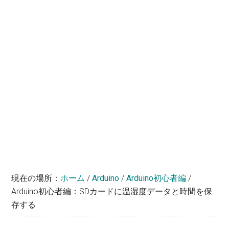
学
ぼ
う！
現在の場所：
ホーム
/
Arduino
/
Arduino初心者編
/
Arduino初心者編：SDカードに温湿度データと時間を保
存する